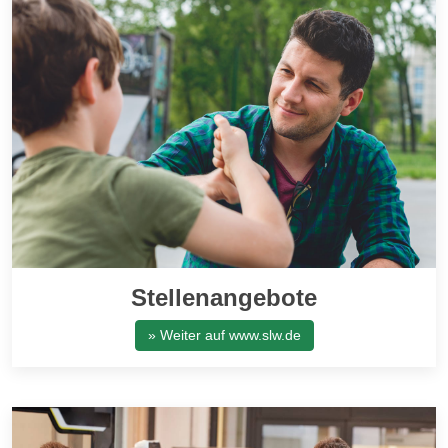
Stellenangebote
» Weiter auf www.slw.de