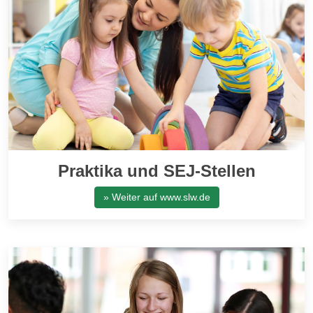
Praktika und SEJ-Stellen
» Weiter auf www.slw.de