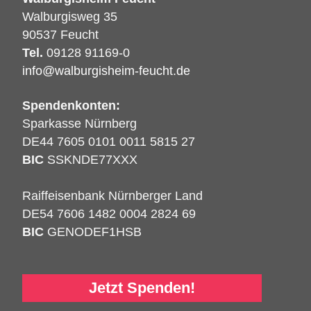
Walburgisweg 35
90537 Feucht
Tel.
09128 91169-0
info@walburgisheim-feucht.de
Spendenkonten:
Sparkasse Nürnberg
DE44 7605 0101 0011 5815 27
BIC
SSKNDE77XXX
Raiffeisenbank Nürnberger Land
DE54 7606 1482 0004 2824 69
BIC
GENODEF1HSB
Jetzt Spenden!