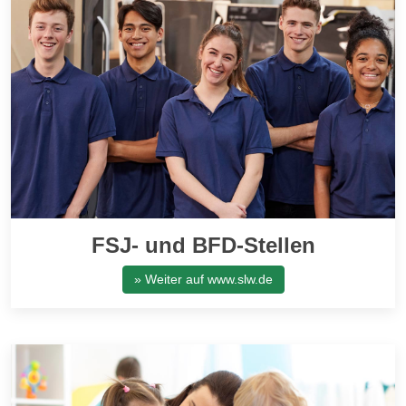
FSJ- und BFD-Stellen
» Weiter auf www.slw.de