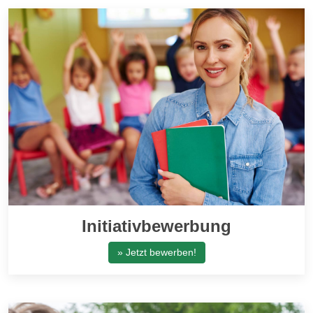
Initiativbewerbung
» Jetzt bewerben!