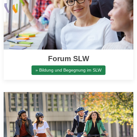
Forum SLW
» Bildung und Begegnung im SLW