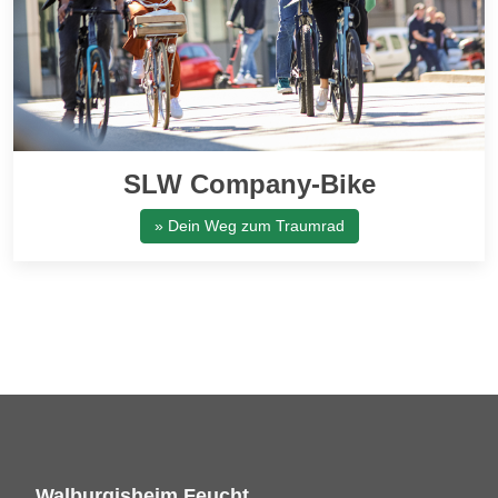
SLW Company-Bike
» Dein Weg zum Traumrad
Walburgisheim Feucht