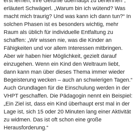
erst lernen, ihre Gefühle überhaupt zu benennen“,
erläutert Schwägerl. „Warum bin ich wütend? Was
macht mich traurig? Und was kann ich dann tun?“ In
solchen Phasen ist es besonders wichtig, mehr
Raum als üblich für individuelle Entfaltung zu
schaffen: „Wir wissen nie, was die Kinder an
Fähigkeiten und vor allem Interessen mitbringen.
Aber wir haben hier Möglichkeit, gezielt darauf
einzugehen. Wenn ein Kind den Weltraum liebt,
dann kann man über dieses Thema immer wieder
Begeisterung wecken – auch an schwierigen Tagen.“
Auch Grundlagen für die Einschulung werden in der
VHPT geschaffen. Die Pädagogin nennt ein Beispiel:
„Ein Ziel ist, dass ein Kind überhaupt erst mal in der
Lage ist, sich 15 oder 20 Minuten lang einer Aktivität
zu widmen. Das ist oft schon eine große
Herausforderung.“