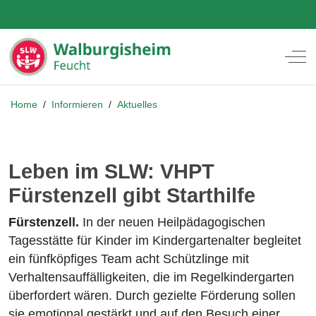
Off
Home
/
Informieren
/
Aktuelles
Leben im SLW: VHPT
Fürstenzell gibt Starthilfe
Fürstenzell.
In der neuen Heilpädagogischen
Tagesstätte für Kinder im Kindergartenalter begleitet
ein fünfköpfiges Team acht Schützlinge mit
Verhaltensauffälligkeiten, die im Regelkindergarten
überfordert wären. Durch gezielte Förderung sollen
sie emotional gestärkt und auf den Besuch einer