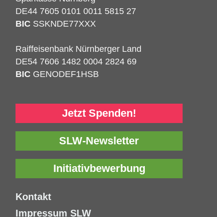
DE44 7605 0101 0011 5815 27
BIC
SSKNDE77XXX
Raiffeisenbank Nürnberger Land
DE54 7606 1482 0004 2824 69
BIC
GENODEF1HSB
Jetzt Spenden!
SLW-Newsletter
Initiativbewerbung
Kontakt
Impressum SLW