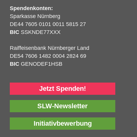
Spendenkonten:
Sparkasse Nürnberg
DE44 7605 0101 0011 5815 27
BIC
SSKNDE77XXX
Raiffeisenbank Nürnberger Land
DE54 7606 1482 0004 2824 69
BIC
GENODEF1HSB
Jetzt Spenden!
SLW-Newsletter
Initiativbewerbung