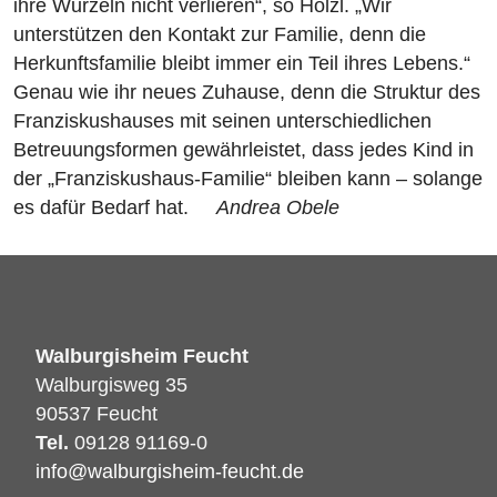
ihre Wurzeln nicht verlieren“, so Hölzl. „Wir
unterstützen den Kontakt zur Familie, denn die
Herkunftsfamilie bleibt immer ein Teil ihres Lebens.“
Genau wie ihr neues Zuhause, denn die Struktur des
Franziskushauses mit seinen unterschiedlichen
Betreuungsformen gewährleistet, dass jedes Kind in
der „Franziskushaus-Familie“ bleiben kann – solange
es dafür Bedarf hat.
Andrea Obele
Walburgisheim Feucht
Walburgisweg 35
90537 Feucht
Tel.
09128 91169-0
info@walburgisheim-feucht.de