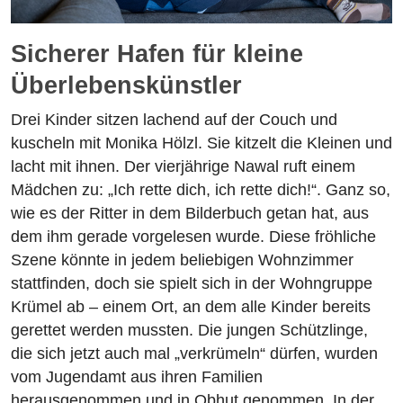
Sicherer Hafen für kleine
Überlebenskünstler
Drei Kinder sitzen lachend auf der Couch und
kuscheln mit Monika Hölzl. Sie kitzelt die Kleinen und
lacht mit ihnen. Der vierjährige Nawal ruft einem
Mädchen zu: „Ich rette dich, ich rette dich!“. Ganz so,
wie es der Ritter in dem Bilderbuch getan hat, aus
dem ihm gerade vorgelesen wurde. Diese fröhliche
Szene könnte in jedem beliebigen Wohnzimmer
stattfinden, doch sie spielt sich in der Wohngruppe
Krümel ab – einem Ort, an dem alle Kinder bereits
gerettet werden mussten. Die jungen Schützlinge,
die sich jetzt auch mal „verkrümeln“ dürfen, wurden
vom Jugendamt aus ihren Familien
herausgenommen und in Obhut genommen. In der