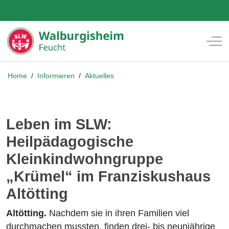
Off
Home
/
Informieren
/
Aktuelles
Leben im SLW:
Heilpädagogische
Kleinkindwohngruppe
„Krümel“ im Franziskushaus
Altötting
Altötting.
Nachdem sie in ihren Familien viel
durchmachen mussten, finden drei- bis neunjährige