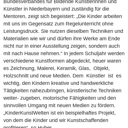
Bundesverbandes für Bildende Künstlerinnen und
Künstler in Niederbayern und zuständig für die
Mentoren, zeigt sich begeistert: „Die Kinder arbeiten
mit uns im Gegensatz zum Regelunterricht ohne
Leistungsdruck. Sie nutzen dieselben Techniken und
Materialien wie wir und dürfen ihre Werke am Ende
nicht nur in einer Ausstellung zeigen, sondern auch
mit nach Hause nehmen.“ In jedem Schuljahr werden
verschiedene Kunstformen abgedeckt, heuer waren
es Zeichnung, Malerei, Keramik, Glas, Objekt,
Holzschnitt und neue Medien. Dem Künstler ist es
wichtig, den Kindern kreative und handwerkliche
Tätigkeiten nahezubringen, künstlerische Techniken
weiter- zugeben, motorische Fähigkeiten und den
sinnvollen Umgang mit neuen Medien zu fördern.
„KinderKunstWelten ist ein beispielhaftes Projekt,
von dem die Kinder und wir Kunstschaffenden
profitieren“, so Huber.