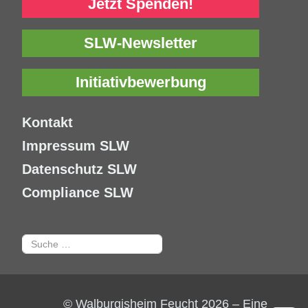
Jetzt Spenden!
SLW-Newsletter
Initiativbewerbung
Kontakt
Impressum SLW
Datenschutz SLW
Compliance SLW
Suchen
© Walburgisheim Feucht 2026 – Eine