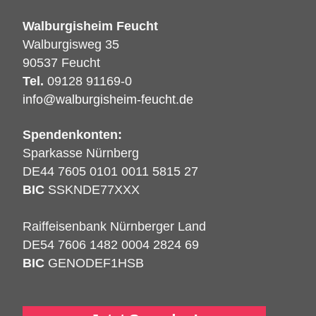
Walburgisheim Feucht
Walburgisweg 35
90537 Feucht
Tel.
09128 91169-0
info@walburgisheim-feucht.de
Spendenkonten:
Sparkasse Nürnberg
DE44 7605 0101 0011 5815 27
BIC
SSKNDE77XXX
Raiffeisenbank Nürnberger Land
DE54 7606 1482 0004 2824 69
BIC
GENODEF1HSB